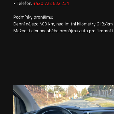
• Telefon:
+420 722 632 231
Podmínky pronájmu:
Denní nájezd 400 km, nadlimitní kilometry 6 Kč/km
Možnost dlouhodobého pronájmu auta pro firemní i