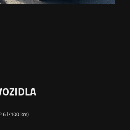
VOZIDLA
TP 6 l/100 km)