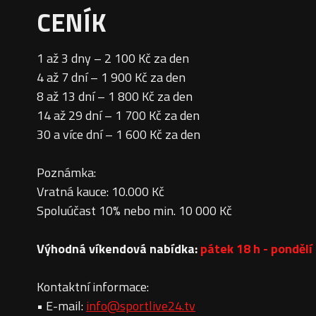
CENÍK
1 až 3 dny – 2 100 Kč za den
4 až 7 dní – 1 900 Kč za den
8 až 13 dní – 1 800 Kč za den
14 až 29 dní – 1 700 Kč za den
30 a více dní – 1 600 Kč za den
Poznámka:
Vratná kauce: 10.000 Kč
Spoluúčast 10% nebo min. 10 000 Kč
Výhodná víkendová nabídka:
pátek 18 h - pondělí 
Kontaktní informace:
• E-mail:
info@sportlive24.tv