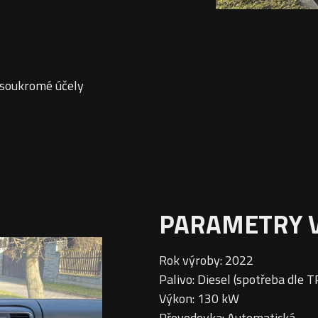
 soukromé účely
PARAMETRY 
Rok výroby: 2022
Palivo: Diesel (spotřeba dle 
Výkon: 130 kW
Převodovka: Automatická