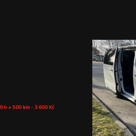
9 h + 500 km - 3 600 Kč